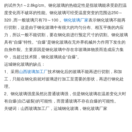
的试件为1～2.8kg/cm。钢化玻璃的热稳定性是指玻璃能承受剧烈温
度变化而不破坏的性能。钢化玻璃可经受温度突变的范围达250～
320 ,而一般玻璃只有70～100 。
钢化玻璃厂家
表示钢化玻璃不能再
行切割，这是由于钢化玻璃中有很大的均匀分布、相互平衡的内应
力，所以一般不能切割，要在钢化前进行预定尺寸的切割。钢化玻璃
具有“自爆”特性。“自爆”是钢化玻璃在无外界机械外力作用下发生的
自身炸裂。主要原因是钢化玻璃中存在非玻璃体物质而造成应力集
中，当超过技术限，钢化玻璃就会“自爆”。
运城钢化玻璃的缺点：
1、采用
山西玻璃加工厂
技术钢化后的玻璃不能再进行切割，和加
工，只能在钢化前就对玻璃进行加工至需要的形状，再进行钢化处
理。
2、钢化玻璃强度虽然比普通玻璃强，但是钢化玻璃在温差变化大时
有自爆(自己破裂)的可能性，而普通玻璃不存在自爆的可能性。
关键词：山西玻璃加工厂，运城钢化玻璃，钢化玻璃厂家