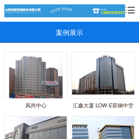
案例展示
风尚中心
汇鑫大厦 LOW-E双钢中空