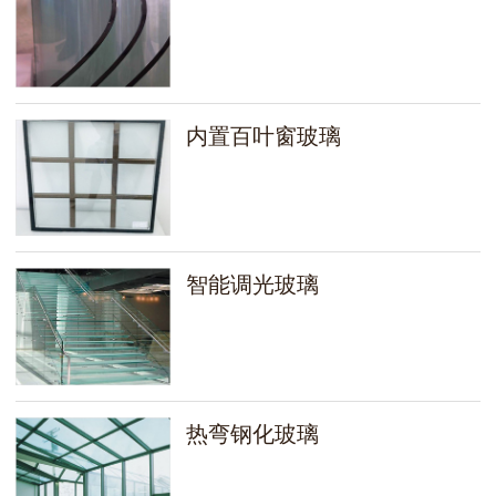
内置百叶窗玻璃
智能调光玻璃
热弯钢化玻璃