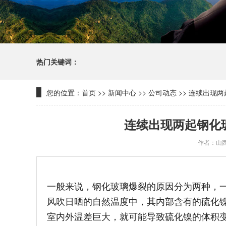
热门关键词：
您的位置：
首页
>>
新闻中心
>>
公司动态
>>
连续出现两
连续出现两起钢化玻
作者：山
一般来说，钢化玻璃爆裂的原因分为两种，
风吹日晒的自然温度中，其内部含有的硫化
室内外温差巨大，就可能导致硫化镍的体积变