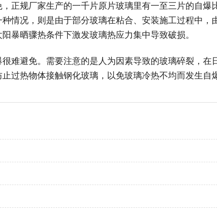
免，正规厂家生产的一千片原片玻璃里有一至三片的自爆
一种情况，则是由于部分玻璃在粘合、安装施工过程中，
太阳暴晒骤热条件下激发玻璃热应力集中导致破损。
爆很难避免。需要注意的是人为因素导致的玻璃碎裂，在
防止过热物体接触钢化玻璃，以免玻璃冷热不均而发生自