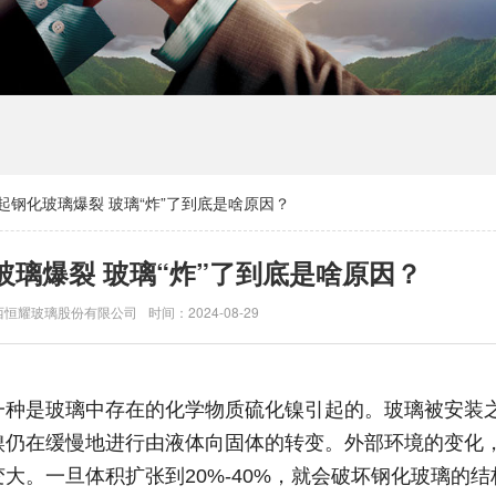
起钢化玻璃爆裂 玻璃“炸”了到底是啥原因？
璃爆裂 玻璃“炸”了到底是啥原因？
西恒耀玻璃股份有限公司
时间：2024-08-29
一种是玻璃中存在的化学物质硫化镍引起的。玻璃被安装
镍仍在缓慢地进行由液体向固体的转变。外部环境的变化
大。一旦体积扩张到20%-40%，就会破坏钢化玻璃的结