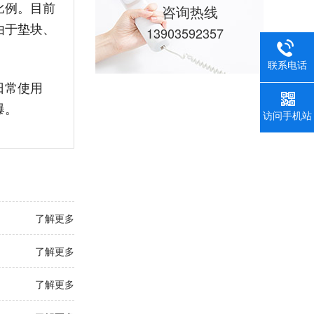
比例。目前
咨询热线
由于垫块、
13903592357
联系电话
日常使用
爆。
访问手机站
了解更多
了解更多
了解更多