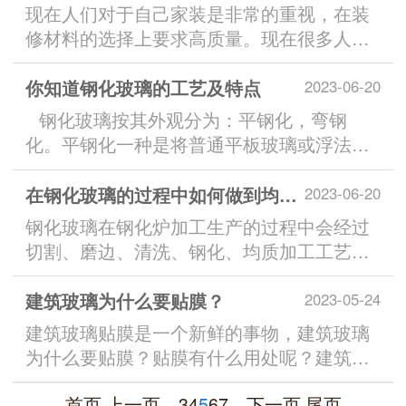
现在人们对于自己家装是非常的重视，在装
修材料的选择上要求高质量。现在很多人在
选择窗户的时候都会选···
你知道钢化玻璃的工艺及特点
2023-06-20
钢化玻璃按其外观分为：平钢化，弯钢
化。平钢化一种是将普通平板玻璃或浮法玻
璃在特定工艺条件···
在钢化玻璃的过程中如何做到均匀通透
2023-06-20
钢化玻璃在钢化炉加工生产的过程中会经过
切割、磨边、清洗、钢化、均质加工工艺流
程，如何做到均匀通透?需要···
建筑玻璃为什么要贴膜？
2023-05-24
建筑玻璃贴膜是一个新鲜的事物，建筑玻璃
为什么要贴膜？贴膜有什么用处呢？建筑玻
璃贴膜和汽车贴膜其实是同···
首页
上一页
···
3
4
5
6
7
···
下一页
尾页