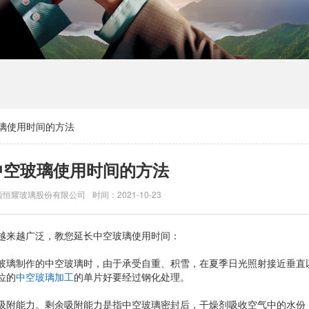
璃使用时间的方法
中空玻璃使用时间的方法
西恒耀玻璃股份有限公司
时间：2021-10-23
越来越广泛，教您延长中空玻璃使用时间：
玻璃制作的中空玻璃时，由于承受自重、积雪，在夏季日光照射接近垂直
位的
中空玻璃加工
的单片好要经过钢化处理。
吸附能力。剩余吸附能力是指中空玻璃密封后，干燥剂吸收空气中的水份