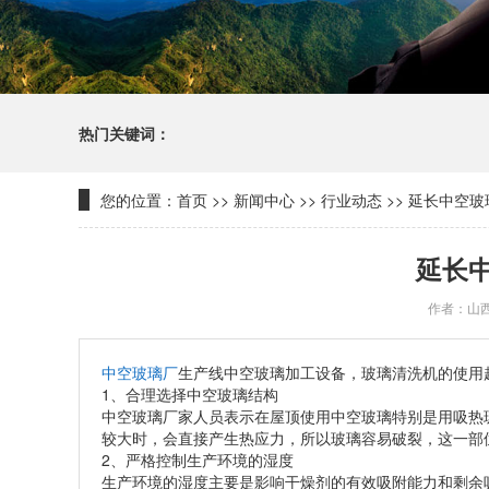
热门关键词：
您的位置：
首页
>>
新闻中心
>>
行业动态
>>
延长中空玻
延长
作者：山
中空玻璃厂
生产线中空玻璃加工设备，玻璃清洗机的使用
1、合理选择中空玻璃结构
中空玻璃厂家人员表示在屋顶使用中空玻璃特别是用吸热
较大时，会直接产生热应力，所以玻璃容易破裂，这一部
2、严格控制生产环境的湿度
生产环境的湿度主要是影响干燥剂的有效吸附能力和剩余