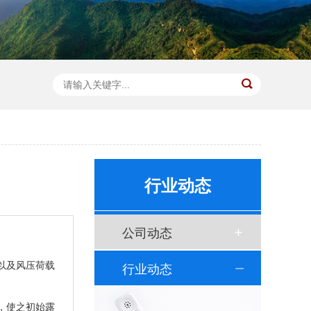
行业动态
公司动态
以及风压荷载
行业动态
，使之初始露