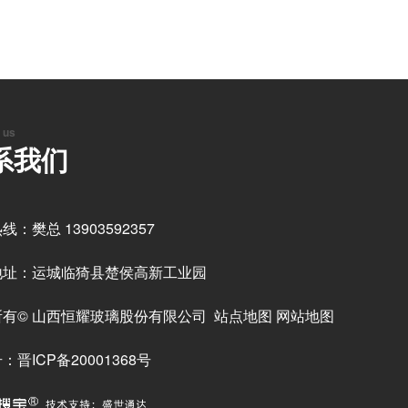
 us
系我们
线：樊总 13903592357
地址：运城临猗县楚侯高新工业园
所有© 山西恒耀玻璃股份有限公司
站点地图
网站地图
：晋ICP备20001368号