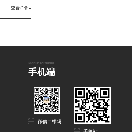
查看详情 +
Mobile terminal
手机端
微信二维码
手机站