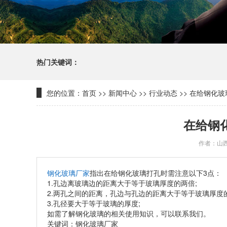
热门关键词：
您的位置：
首页
>>
新闻中心
>>
行业动态
>>
在给钢化玻
在给钢
作者：山
钢化玻璃厂家
指出在给钢化玻璃打孔时需注意以下3点：
1.孔边离玻璃边的距离大于等于玻璃厚度的两倍;
2.两孔之间的距离，孔边与孔边的距离大于等于玻璃厚度的
3.孔径要大于等于玻璃的厚度;
如需了解钢化玻璃的相关使用知识，可以联系我们。
关键词：钢化玻璃厂家